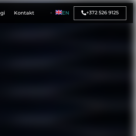
+372 526 9125
gi
Kontakt
EN