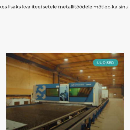
kes lisaks kvaliteetsetele metallitöödele mõtleb ka sinu 
UUDISED