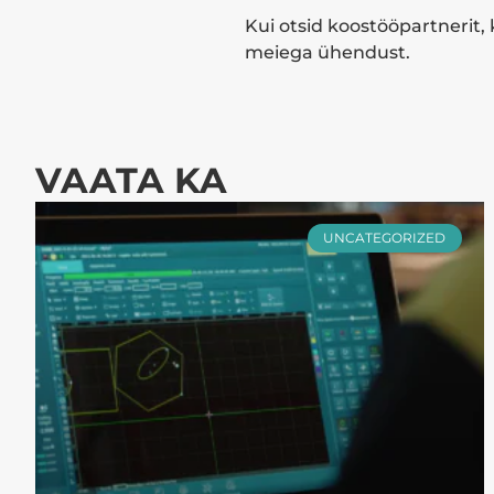
Kui otsid koostööpartnerit, 
meiega ühendust.
VAATA KA
UNCATEGORIZED