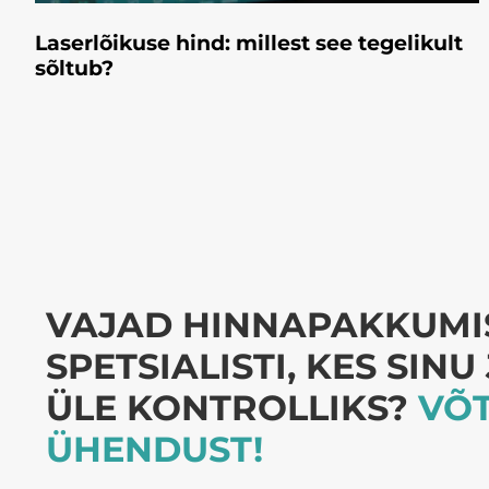
Laserlõikuse hind: millest see tegelikult
sõltub?
VAJAD HINNAPAKKUMIS
SPETSIALISTI, KES SIN
ÜLE KONTROLLIKS?
VÕT
ÜHENDUST!