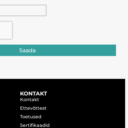
Saada
KONTAKT
Kontakt
Ettevõttest
Toetused
Sertifikaadid