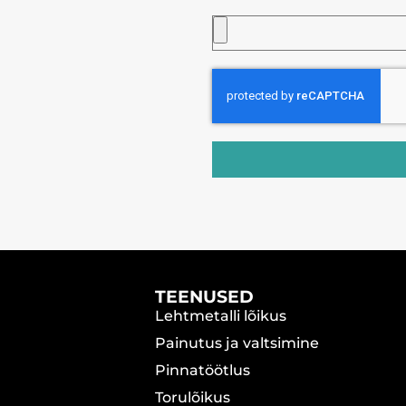
TEENUSED
Lehtmetalli lõikus
Painutus ja valtsimine
Pinnatöötlus
Torulõikus